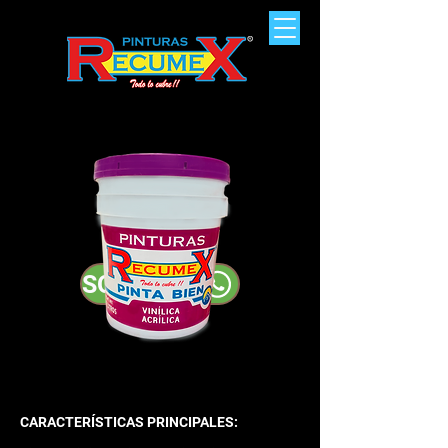
SOLICITAR FICHA TÉCNICA
VINÍLICA PINTA
BIEN
3 AÑOS
CARACTERÍSTICAS PRINCIPALES: