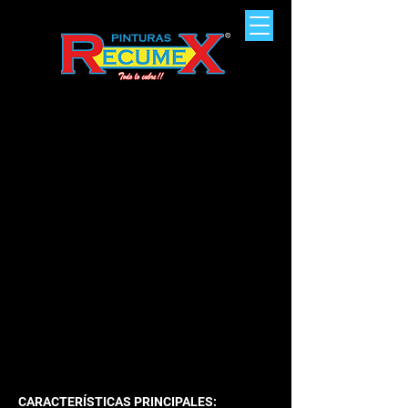
VINÍLICA ESPECIAL
8 AÑOS
CARACTERÍSTICAS PRINCIPALES: