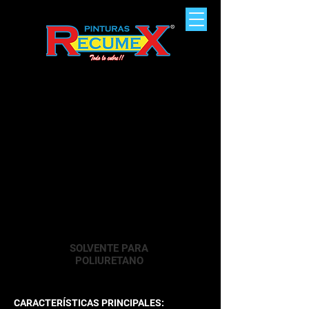
SOLVENTE PARA
POLIURETANO
CARACTERÍSTICAS PRINCIPALES: