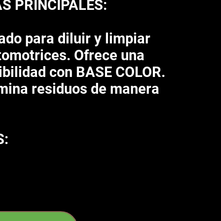
S PRINCIPALES:
do para diluir y limpiar
tomotrices. Ofrece una
ibilidad con BASE COLOR.
limina residuos de manera
S: