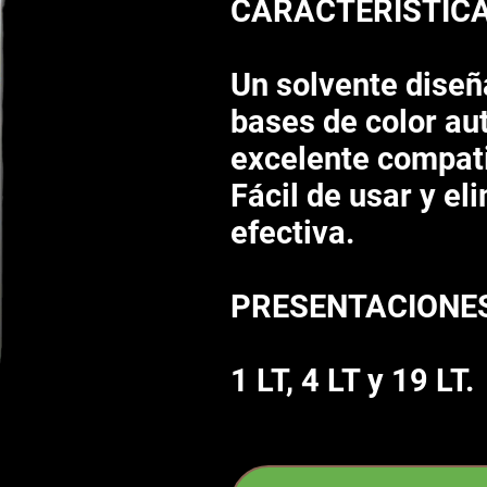
CARACTERÍSTICA
Un solvente diseña
bases de color au
excelente compat
Fácil de usar y e
efectiva.
PRESENTACIONE
1 LT, 4 LT y 19 LT.