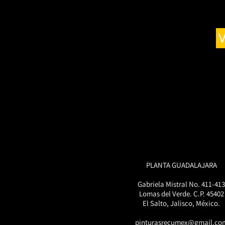
PLANTA GUADALAJARA
Gabriela Mistral No. 411-413
Lomas del Verde. C.P. 45402
El Salto, Jalisco, México.
pinturasrecumex@gmail.co