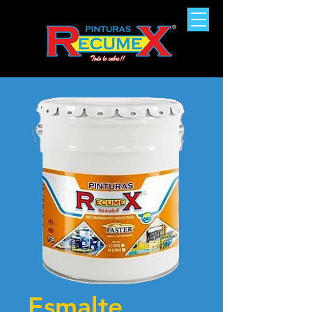
Esmalte